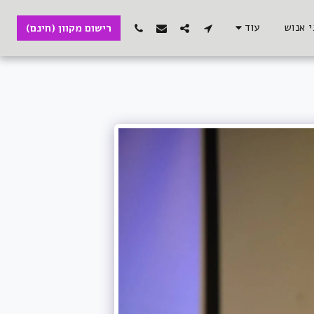
 אנוש
עוד
רישום מקוון (חינם)