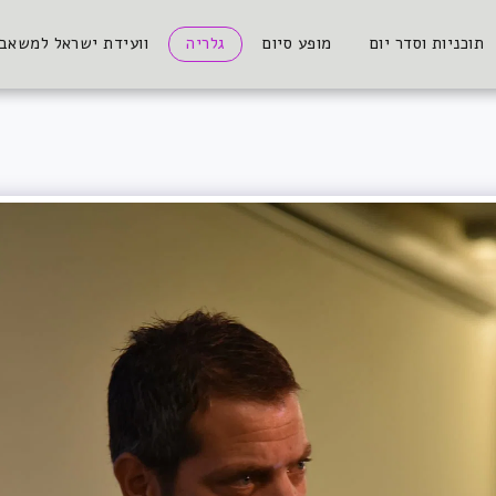
תוכניות וסדר יום
מופע סיום
גלריה
וועידת ישראל למשאבי